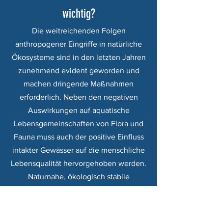
wichtig?
Die weitreichenden Folgen
anthropogener Eingriffe in natürliche
Ökosysteme sind in den letzten Jahren
zunehmend evident geworden und
machen dringende Maßnahmen
erforderlich. Neben den negativen
Auswirkungen auf aquatische
Lebensgemeinschaften von Flora und
Fauna muss auch der positive Einfluss
intakter Gewässer auf die menschliche
Lebensqualität hervorgehoben werden.
Naturnahe, ökologisch stabile
Fließgewässer stellen nicht nur
wertvolle Naherholungsräume dar,
sondern fördern das Wohlbefinden der